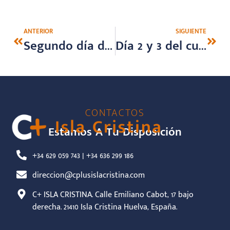
ANTERIOR
SIGUIENTE
Segundo día de C+ se Mueve por Europa en Malta
Día 2 y 3 del curso en Soft Skills en Malta
CONTACTOS
Estamos A Tu Disposición
+34 629 059 743 | +34 636 299 186
direccion@cplusislacristina.com
C+ ISLA CRISTINA. Calle Emiliano Cabot, 17 bajo
derecha. 21410 Isla Cristina Huelva, España.