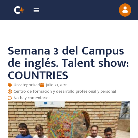
Semana 3 del Campus
de inglés. Talent show:
COUNTRIES
Uncategorized
julio 23, 2022
Centro de formación y desarrollo profesional y personal
No hay comentarios