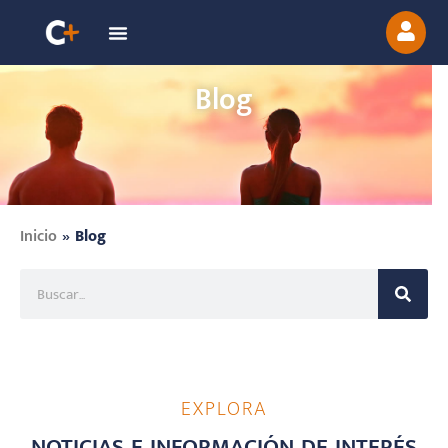
Blog
Inicio
»
Blog
EXPLORA
NOTICIAS E INFORMACIÓN DE INTERÉS