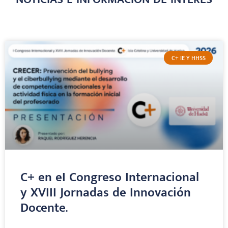
C+ IE Y HHSS
C+ en eI Congreso Internacional
y XVIII Jornadas de Innovación
Docente.