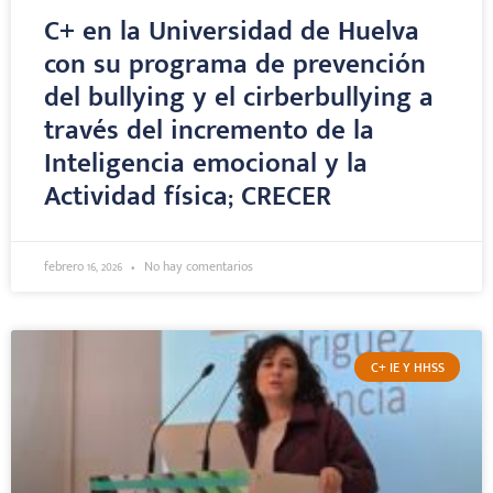
C+ en la Universidad de Huelva
con su programa de prevención
del bullying y el cirberbullying a
través del incremento de la
Inteligencia emocional y la
Actividad física; CRECER
febrero 16, 2026
No hay comentarios
C+ IE Y HHSS