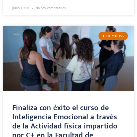
junio 9, 2026
No hay comentarios
C+ IE Y HHSS
Finaliza con éxito el curso de
Inteligencia Emocional a través
de la Actividad física impartido
por C+ en la Facultad de