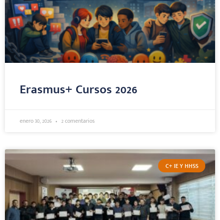
Erasmus+ Cursos 2026
enero 30, 2026
2 comentarios
C+ IE Y HHSS