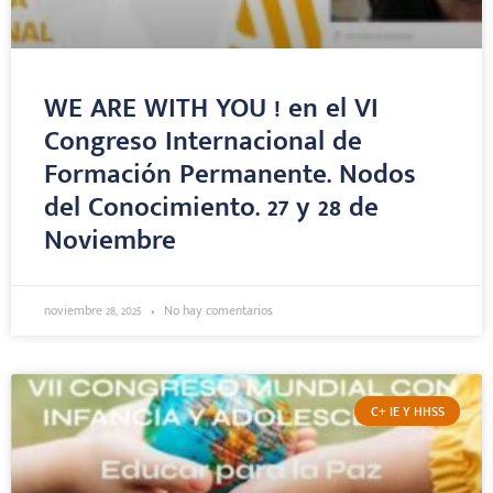
WE ARE WITH YOU ! en el VI
Congreso Internacional de
Formación Permanente. Nodos
del Conocimiento. 27 y 28 de
Noviembre
noviembre 28, 2025
No hay comentarios
C+ IE Y HHSS