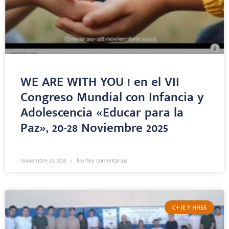
WE ARE WITH YOU ! en el VII
Congreso Mundial con Infancia y
Adolescencia «Educar para la
Paz», 20-28 Noviembre 2025
noviembre 20, 2025
No hay comentarios
C+ IE Y HHSS