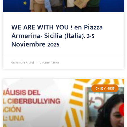
WE ARE WITH YOU ! en Piazza
Armerina- Sicilia (Italia). 3-5
Noviembre 2025
diciembre 4, 2025
2 comentarios
C+ IE Y HHSS