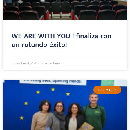
WE ARE WITH YOU ! finaliza con
un rotundo éxito!
diciembre 23, 2025
1 comentario
C+ IE Y HHSS