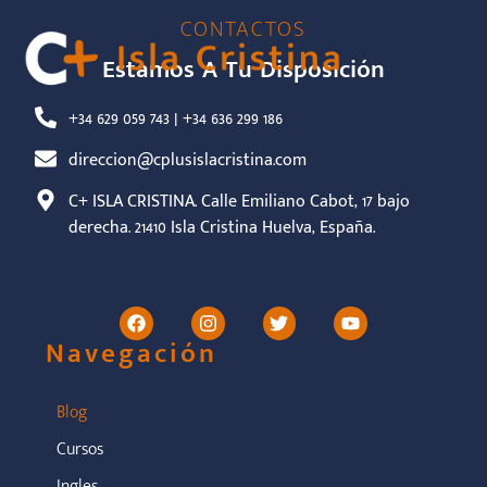
CONTACTOS
Estamos A Tu Disposición
+34 629 059 743 | +34 636 299 186
direccion@cplusislacristina.com
C+ ISLA CRISTINA. Calle Emiliano Cabot, 17 bajo
derecha. 21410 Isla Cristina Huelva, España.
Navegación
Blog
Cursos
Ingles