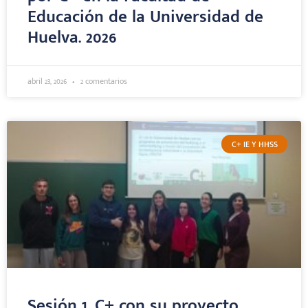
Educación de la Universidad de
Huelva. 2026
abril 23, 2026
2 comentarios
C+ IE Y HHSS
Sesión 1. C+ con su proyecto