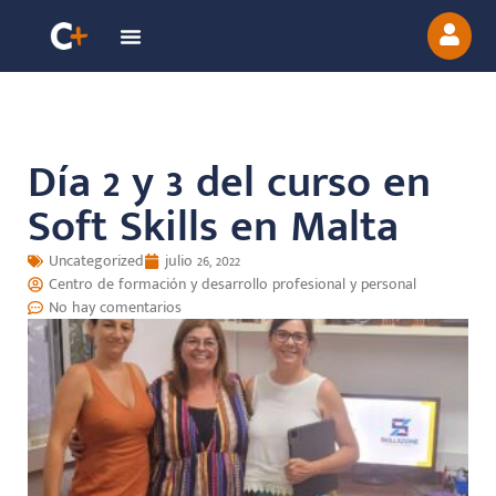
Día 2 y 3 del curso en
Soft Skills en Malta
Uncategorized
julio 26, 2022
Centro de formación y desarrollo profesional y personal
No hay comentarios