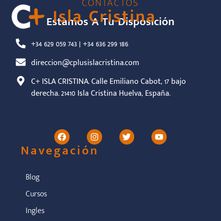
CONTACTOS
Estamos A Tu Disposición
+34 629 059 743 | +34 636 299 186
direccion@cplusislacristina.com
C+ ISLA CRISTINA. Calle Emiliano Cabot, 17 bajo
derecha. 21410 Isla Cristina Huelva, España.
Navegación
Blog
Cursos
Ingles