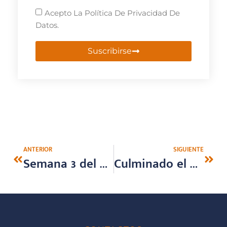
Acepto La Política De Privacidad De
Datos.
Suscribirse
ANTERIOR
SIGUIENTE
Semana 3 del Campus de inglés. Talent show: COUNTRIES
Culminado el Curso de Soft Skills