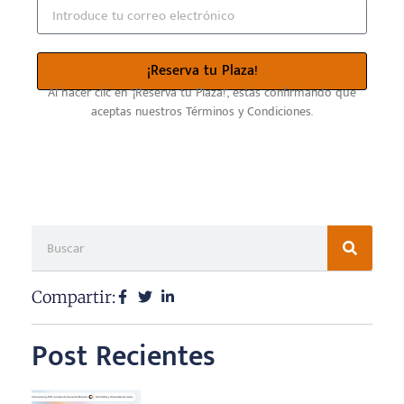
¡Reserva tu Plaza!
Al hacer clic en ‘¡Reserva tu Plaza!’, estás confirmando que
aceptas nuestros Términos y Condiciones.
Compartir:
Post Recientes