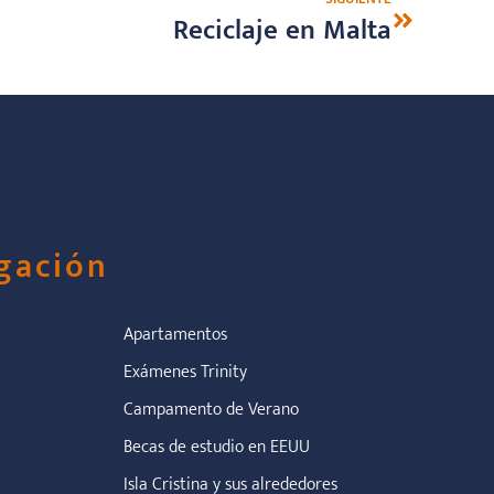
Reciclaje en Malta
gación
Apartamentos
Exámenes Trinity
Campamento de Verano
Becas de estudio en EEUU
Isla Cristina y sus alrededores