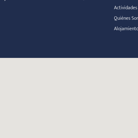
Actividades
Quiénes So
Alojamient