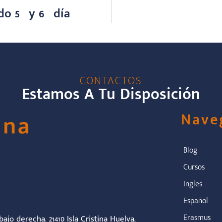
o 5º y 6º día
CONTACTOS
Estamos A Tu Disposición
Nave
Blog
Cursos
Ingles
Español
Erasmus
ajo derecha. 21410 Isla Cristina Huelva,