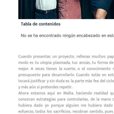
Tabla de contenidos
No se ha encontrado ningún encabezado en est
Cuando presentas un proyecto, rellenas muchos pape
modo es tu utopía plasmada, tus ansias, tu forma d
mejor. A veces tienes la suerte, o el conocimiento 
presupuesto para desarrollarlo. Cuando estàs en est
tocará justificar y sin duda es la parte màs fea del ci
y más aún si pretendes repetir.
Ahora estamos aquí en Malta, haciendo realidad q
conozcan estrategias para controlarlas, de la mano d
hubiera dado yo porque alguien me hubiera dado 
esfuerzo, todos los sacrificios, recobran sentido, pu