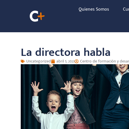
Quienes Somos
Cu
La directora habla
Uncategorized
abril 5, 2023
Centro de formación y desarr