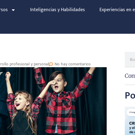
rsos
Inteligencias y Habilidades
Experiencias en e
ollo profesional y personal
No hay comentarios
Com
Po