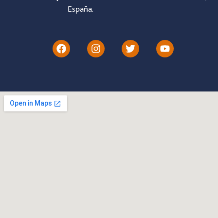
España.