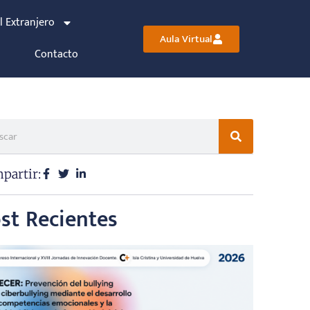
l Extranjero
Aula Virtual
Contacto
partir:
st Recientes