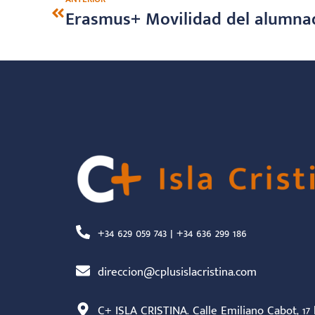
Erasmus+ Movilidad del alumnad
+34 629 059 743 | +34 636 299 186
direccion@cplusislacristina.com
C+ ISLA CRISTINA. Calle Emiliano Cabot, 17 b