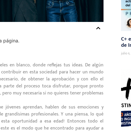
C+ e
a página.
de I
julio 6,
les en blanco, donde reflejas tus ideas. De algún
e contribuir en esta sociedad para hacer un mundo
necesario, de obtener la aprobación y con ello el
a parte del proceso toca disfrutar, porque pronto
clo, pero muy necesaria si no quieres tener problemas
ue jóvenes aprendan, hablen de sus emociones y
e grandísimas profesionales. Y una piensa, lo qué
esta oportunidad a esa edad! Entonces todo el
es este es el modo que he encontrado para ayudar a