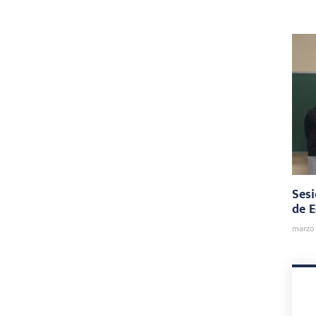
Sesi
de E
marzo 2