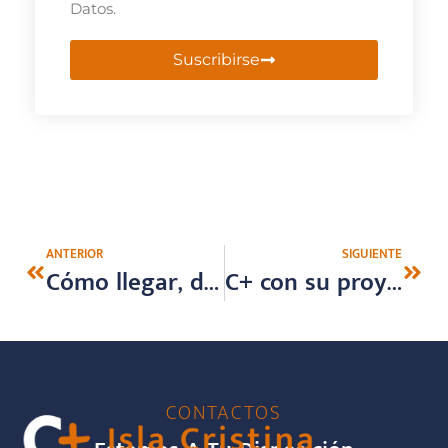
Datos.
Suscribirse
ANTERIOR
SIGUIENTE
Cómo llegar, dónde alojarte y comer en Isla Cristina
C+ con su proyecto CRECER en la Facultad de Educación de la Universidad de Huelva
CONTACTOS