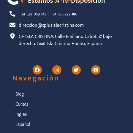
Estamos A Tu Disposición
+34 629 059 743 | +34 636 299 186
direccion@cplusislacristina.com
C+ ISLA CRISTINA. Calle Emiliano Cabot, 17 bajo
derecha. 21410 Isla Cristina Huelva, España.
Navegación
Blog
Cursos
Ingles
Español