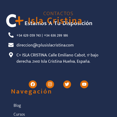
CONTACTOS
Estamos A Tu Disposición
+34 629 059 743 | +34 636 299 186
direccion@cplusislacristina.com
C+ ISLA CRISTINA. Calle Emiliano Cabot, 17 bajo
derecha. 21410 Isla Cristina Huelva, España.
Navegación
Blog
Cursos