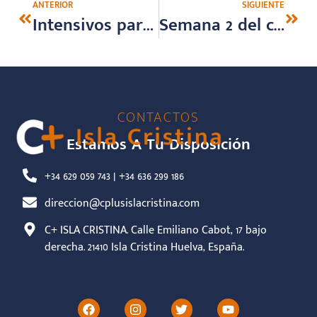
ANTERIOR
SIGUIENTE
Intensivos para este verano
Semana 2 del campus de inglés
CONTACTOS
Estamos A Tu Disposición
+34 629 059 743 | +34 636 299 186
direccion@cplusislacristina.com
C+ ISLA CRISTINA. Calle Emiliano Cabot, 17 bajo
derecha. 21410 Isla Cristina Huelva, España.