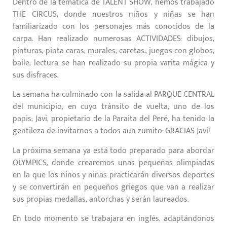
Dentro de la temática de TALENT SHOW, hemos trabajado
THE CIRCUS, donde nuestros niños y niñas se han
familiarizado con los personajes más conocidos de la
carpa. Han realizado numerosas ACTIVIDADES: dibujos,
pinturas, pinta caras, murales, caretas., juegos con globos,
baile, lectura…se han realizado su propia varita mágica y
sus disfraces.
La semana ha culminado con la salida al PARQUE CENTRAL
del municipio, en cuyo tránsito de vuelta, uno de los
papis; Javi, propietario de la Paraita del Peré, ha tenido la
gentileza de invitarnos a todos aun zumito: GRACIAS Javi!
La próxima semana ya está todo preparado para abordar
OLYMPICS, donde crearemos unas pequeñas olimpiadas
en la que los niños y niñas practicarán diversos deportes
y se convertirán en pequeños griegos que van a realizar
sus propias medallas, antorchas y serán laureados.
En todo momento se trabajara en inglés, adaptándonos