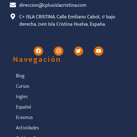
direccion@cplusislacristina.com
C+ ISLA CRISTINA. Calle Emiliano Cabot, 17 bajo
derecha. 21410 Isla Cristina Huelva, España.
Navegación
Blog
Cursos
Ingles
Español
Erasmus
Actividades