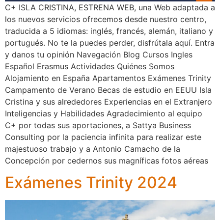
C+ ISLA CRISTINA, ESTRENA WEB, una Web adaptada a
los nuevos servicios ofrecemos desde nuestro centro,
traducida a 5 idiomas: inglés, francés, alemán, italiano y
portugués. No te la puedes perder, disfrútala aquí. Entra
y danos tu opinión Navegación Blog Cursos Ingles
Español Erasmus Actividades Quiénes Somos
Alojamiento en España Apartamentos Exámenes Trinity
Campamento de Verano Becas de estudio en EEUU Isla
Cristina y sus alrededores Experiencias en el Extranjero
Inteligencias y Habilidades Agradecimiento al equipo
C+ por todas sus aportaciones, a Sattya Business
Consulting por la paciencia infinita para realizar este
majestuoso trabajo y a Antonio Camacho de la
Concepción por cedernos sus magníficas fotos aéreas
Exámenes Trinity 2024