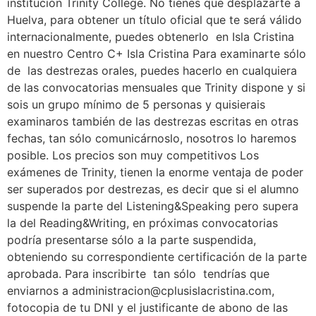
institución Trinity College. No tienes que desplazarte a
Huelva, para obtener un título oficial que te será válido
internacionalmente, puedes obtenerlo en Isla Cristina
en nuestro Centro C+ Isla Cristina Para examinarte sólo
de las destrezas orales, puedes hacerlo en cualquiera
de las convocatorias mensuales que Trinity dispone y si
sois un grupo mínimo de 5 personas y quisierais
examinaros también de las destrezas escritas en otras
fechas, tan sólo comunicárnoslo, nosotros lo haremos
posible. Los precios son muy competitivos Los
exámenes de Trinity, tienen la enorme ventaja de poder
ser superados por destrezas, es decir que si el alumno
suspende la parte del Listening&Speaking pero supera
la del Reading&Writing, en próximas convocatorias
podría presentarse sólo a la parte suspendida,
obteniendo su correspondiente certificación de la parte
aprobada. Para inscribirte tan sólo tendrías que
enviarnos a administracion@cplusislacristina.com,
fotocopia de tu DNI y el justificante de abono de las