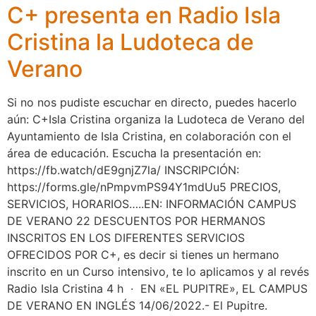
C+ presenta en Radio Isla
Cristina la Ludoteca de
Verano
Si no nos pudiste escuchar en directo, puedes hacerlo
aún: C+Isla Cristina organiza la Ludoteca de Verano del
Ayuntamiento de Isla Cristina, en colaboración con el
área de educación. Escucha la presentación en:
https://fb.watch/dE9gnjZ7la/ INSCRIPCIÓN:
https://forms.gle/nPmpvmPS94Y1mdUu5 PRECIOS,
SERVICIOS, HORARIOS…..EN: INFORMACIÓN CAMPUS
DE VERANO 22 DESCUENTOS POR HERMANOS
INSCRITOS EN LOS DIFERENTES SERVICIOS
OFRECIDOS POR C+, es decir si tienes un hermano
inscrito en un Curso intensivo, te lo aplicamos y al revés
Radio Isla Cristina 4 h · EN «EL PUPITRE», EL CAMPUS
DE VERANO EN INGLÉS 14/06/2022.- El Pupitre.