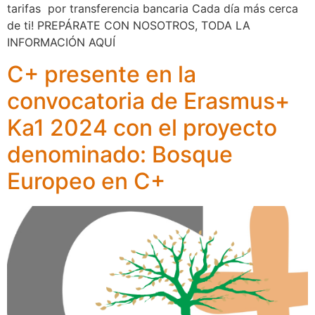
tarifas por transferencia bancaria Cada día más cerca
de ti! PREPÁRATE CON NOSOTROS, TODA LA
INFORMACIÓN AQUÍ
C+ presente en la
convocatoria de Erasmus+
Ka1 2024 con el proyecto
denominado: Bosque
Europeo en C+