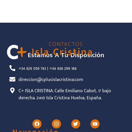
CONTACTOS
Estamos A Tu Disposición
+34 629 059 743 | +34 636 299 186
direccion@cplusislacristina.com
C+ ISLA CRISTINA. Calle Emiliano Cabot, 17 bajo
derecha. 21410 Isla Cristina Huelva, España.