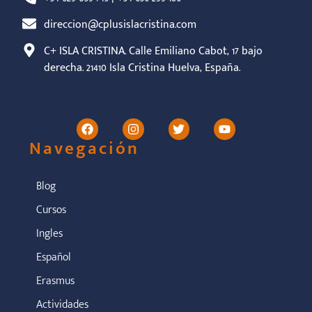
direccion@cplusislacristina.com
C+ ISLA CRISTINA. Calle Emiliano Cabot, 17 bajo
derecha. 21410 Isla Cristina Huelva, España.
Navegación
Blog
Cursos
Ingles
Español
Erasmus
Actividades